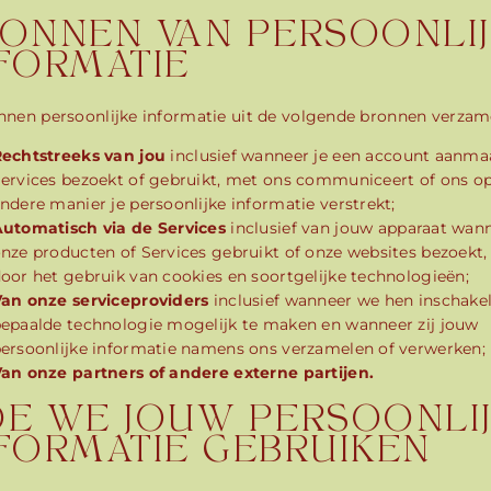
ONNEN VAN PERSOONLI
FORMATIE
nen persoonlijke informatie uit de volgende bronnen verzam
echtstreeks van jou
inclusief wanneer je een account aanma
ervices bezoekt of gebruikt, met ons communiceert of ons o
ndere manier je persoonlijke informatie verstrekt;
utomatisch via de Services
inclusief van jouw apparaat wann
nze producten of Services gebruikt of onze websites bezoekt,
oor het gebruik van cookies en soortgelijke technologieën;
an onze serviceproviders
inclusief wanneer we hen inschak
epaalde technologie mogelijk te maken en wanneer zij jouw
ersoonlijke informatie namens ons verzamelen of verwerken;
an onze partners of andere externe partijen.
E WE JOUW PERSOONLI
FORMATIE GEBRUIKEN