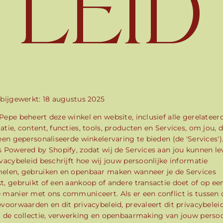
LEID
 bijgewerkt: 18 augustus 2025
Pepe beheert deze winkel en website, inclusief alle gerelateer
atie, content, functies, tools, producten en Services, om jou, 
 een gepersonaliseerde winkelervaring te bieden (de 'Services')
s Powered by Shopify, zodat wij de Services aan jou kunnen le
ivacybeleid beschrijft hoe wij jouw persoonlijke informatie
elen, gebruiken en openbaar maken wanneer je de Services
t, gebruikt of een aankoop of andere transactie doet of op ee
 manier met ons communiceert. Als er een conflict is tussen
evoorwaarden en dit privacybeleid, prevaleert dit privacybelei
t de collectie, verwerking en openbaarmaking van jouw persoo