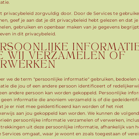
atie.
it privacybeleid zorgvuldig door. Door de Services te gebruik
nen, geef je aan dat je dit privacybeleid hebt gelezen en dat je
elen, gebruiken en openbaar maken van je gegevens begrijpt
even in dit privacybeleid.
RSOONLIJKE INFORMATI
E WIJ VERZAMELEN OF
ERWERKEN
r we de term "persoonlijke informatie" gebruiken, bedoelen
atie die jou of een andere persoon identificeert of redelijkerwi
 een andere persoon kan worden gekoppeld. Persoonlijke info
geen informatie die anoniem verzameld is of die gedeïdentif
dat je er niet mee geïdentificeerd kan worden of het niet
jkerwijs aan jou gekoppeld kan worden. We kunnen de volgen
rieën persoonlijke informatie verzamelen of verwerken, inclus
trekkingen uit deze persoonlijke informatie, afhankelijk van h
 Services omgaat, waar je woont en zoals toegestaan of verei