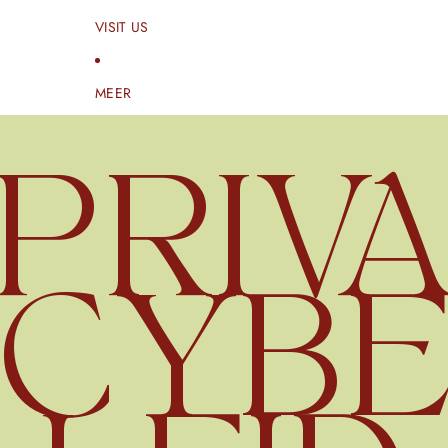
VISIT US
MEER
PRIV
CYB