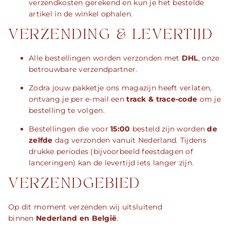
verzendkosten gerekend en kun je het bestelde
artikel in de winkel ophalen.
VERZENDING & LEVERTIJD
Alle bestellingen worden verzonden met
DHL
, onze
betrouwbare verzendpartner.
Zodra jouw pakketje ons magazijn heeft verlaten,
ontvang je per e-mail een
track & trace-code
om je
bestelling te volgen.
Bestellingen die voor
15:00
besteld zijn worden
de
zelfde
dag verzonden vanuit Nederland. Tijdens
drukke periodes (bijvoorbeeld feestdagen of
lanceringen) kan de levertijd iets langer zijn.
VERZENDGEBIED
Op dit moment verzenden wij uitsluitend
binnen
Nederland en België
.