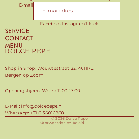
E-mail
Facebook
Instagram
Tiktok
SERVICE
CONTACT
MENU
DOLCE PEPE
Shop in Shop: Wouwsestraat 22, 4611PL,
Bergen op Zoom
Openingstijden: Wo-za 11:00-17:00
Privacybeleid
Terugbetalingsbeleid
Algemene voorwaarden
E-Mail:
info@dolcepepe.nl
Contactgegevens
Whatsapp:
+31 6 36016868
Verzendbeleid
© 2026
Dolce Pepe
Voorwaarden en beleid